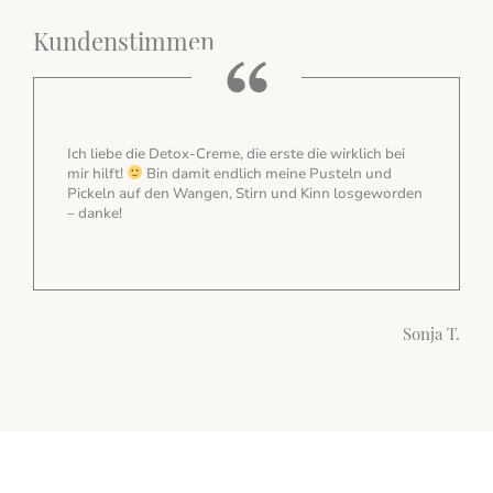
Kundenstimmen
 bei
Ich liebe den Duft der Stammzellen-Creme, meine
nd
Haut hat sich noch nie so gut angefühlt <3
worden
Anna 
Sonja T.