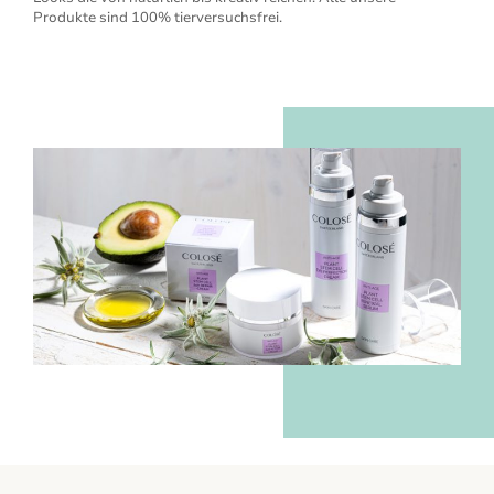
Produkte sind 100% tierversuchsfrei.