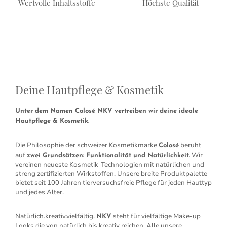
Wertvolle Inhaltsstoffe
Höchste Qualität
Deine Hautpflege & Kosmetik
Unter dem Namen Colosé NKV vertreiben wir deine ideale
Hautpflege & Kosmetik.
Die Philosophie der schweizer Kosmetikmarke
beruht
Colosé
auf
Wir
zwei Grundsätzen: Funktionalität und Natürlichkeit.
vereinen neueste Kosmetik-Technologien mit natürlichen und
streng zertifizierten Wirkstoffen. Unsere breite Produktpalette
bietet seit 100 Jahren tierversuchsfreie Pflege für jeden Hauttyp
und jedes Alter.
Natürlich.kreativ.vielfältig.
steht für vielfältige Make-up
NKV
Looks die von natürlich bis kreativ reichen. Alle unsere