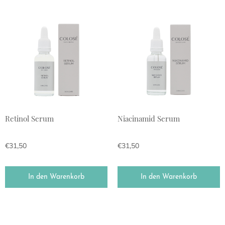
Retinol Serum
Niacinamid Serum
€
31,50
€
31,50
In den Warenkorb
In den Warenkorb