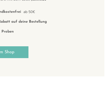
ab 50€
ndkostenfrei
abatt auf deine Bestellung
s Proben
m Shop