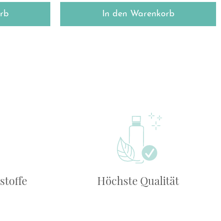
rb
In den Warenkorb
stoffe
Höchste Qualität