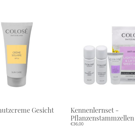
utzcreme Gesicht
Kennenlernset -
Pflanzenstammzellen
€
36,00