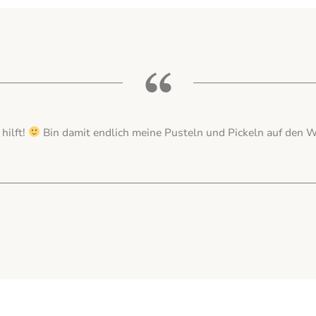
e Haut hat sich noch nie so gut angefühlt <3