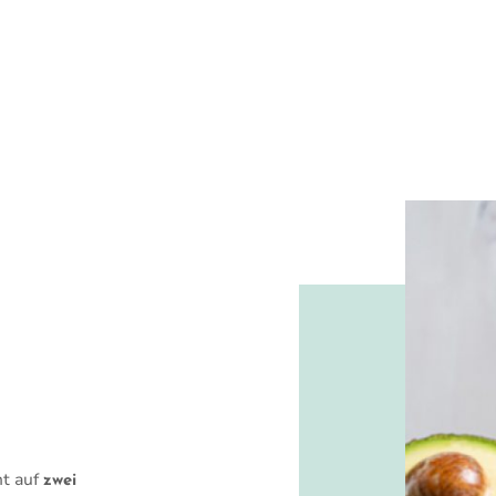
t auf
zwei