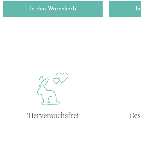
In den Warenkorb
I
Tierversuchsfrei
Ges