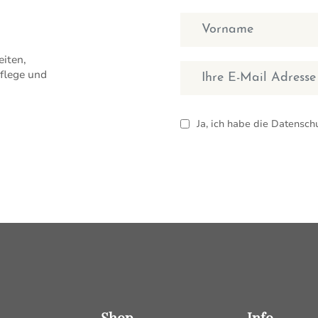
Vorname
iten,
E-Mail
flege und
Ja, ich habe die Datensc
Shop
Info