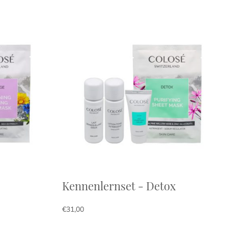
Kennenlernset - Detox
€
31,00