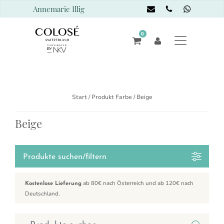
Annemarie Illig
0
Start
/ Produkt Farbe / Beige
Beige
Produkte suchen/filtern
ab 80€ nach Österreich und ab 120€ nach
Kostenlose Lieferung
Deutschland.
Suchen nach: