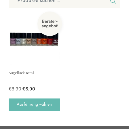
Dieses Produkt weist mehrere Varianten auf. Die Optionen können a
Berater-
angebot!
Nagellack 10ml
€
8,90
€
6,90
Ausführung wählen