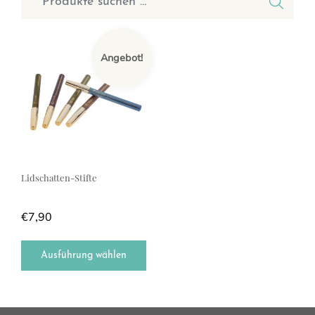
Dieses Produkt weist mehrere Varianten auf. Die Optionen können a
Angebot!
Lidschatten-Stifte
€
7,90
Ausführung wählen