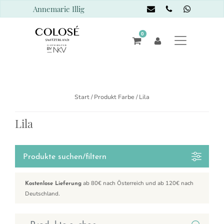
Annemarie Illig
0
Start
/ Produkt Farbe / Lila
Lila
Produkte suchen/filtern
ab 80€ nach Österreich und ab 120€ nach
Kostenlose Lieferung
Deutschland.
Suchen nach: