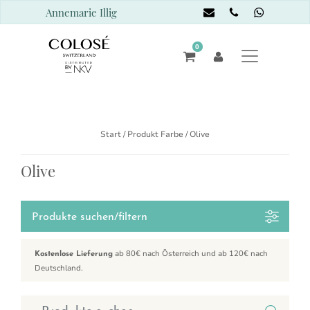
Annemarie Illig
0
Start
/ Produkt Farbe / Olive
Olive
Produkte suchen/filtern
ab 80€ nach Österreich und ab 120€ nach
Kostenlose Lieferung
Deutschland.
Suchen nach: