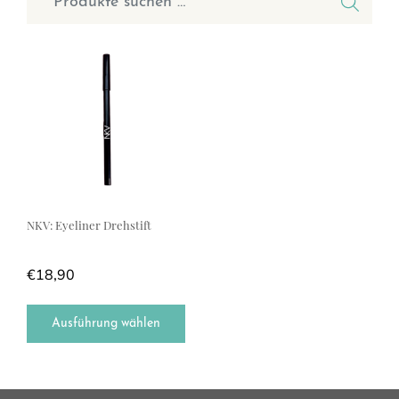
Dieses Produkt weist mehrere Varianten auf. Die Optionen können a
NKV: Eyeliner Drehstift
€
18,90
Ausführung wählen