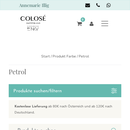
Annemarie Illig
0
Start
/ Produkt Farbe / Petrol
Petrol
Produkte suchen/filtern
ab 80€ nach Österreich und ab 120€ nach
Kostenlose Lieferung
Deutschland.
Suchen nach: