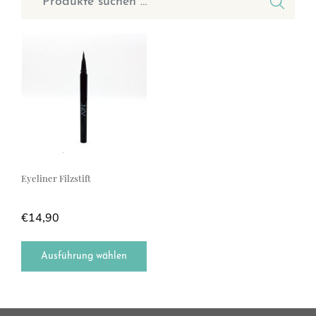
Dieses Produkt weist mehrere Varianten auf. Die Optionen können a
Eyeliner Filzstift
€
14,90
Ausführung wählen