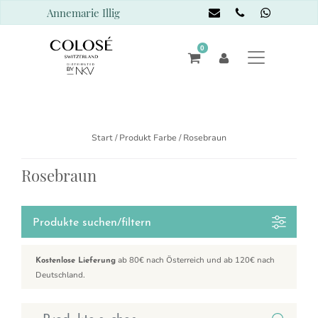
Annemarie Illig
0
Start
/ Produkt Farbe / Rosebraun
Rosebraun
Produkte suchen/filtern
ab 80€ nach Österreich und ab 120€ nach
Kostenlose Lieferung
Deutschland.
Suchen nach: