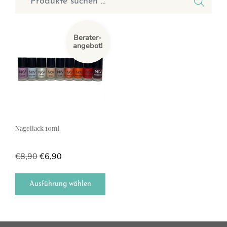
Dieses Produkt weist mehrere Varianten auf. Die Optionen können a
Berater-
angebot!
Nagellack 10ml
€
8,90
€
6,90
Ausführung wählen