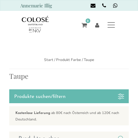
Annemarie Illig
0
Start
/ Produkt Farbe / Taupe
Taupe
Produkte suchen/filtern
ab 80€ nach Österreich und ab 120€ nach
Kostenlose Lieferung
Deutschland.
Suchen nach: