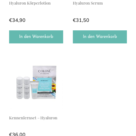
Hyaluron Körperlotion
Hyaluron Serum
€
34,90
€
31,50
In den Warenkorb
In den Warenkorb
Kennenlernset – Hyaluron
€
36,00