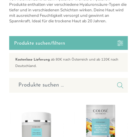
Produkte enthalten vier verschiedene Hyaluronsäure-Typen die
tiefer und in verschiedenen Schichten wirken. Deine Haut wird
mit ausreichend Feuchtigkeit versorgt und gewinnt an
Spannkraft. Ideal für die trockene Haut ab 20 Jahren.
Produkte suchen/filtern
ab 80€ nach Österreich und ab 120€ nach
Kostenlose Lieferung
Deutschland.
Suchen nach: