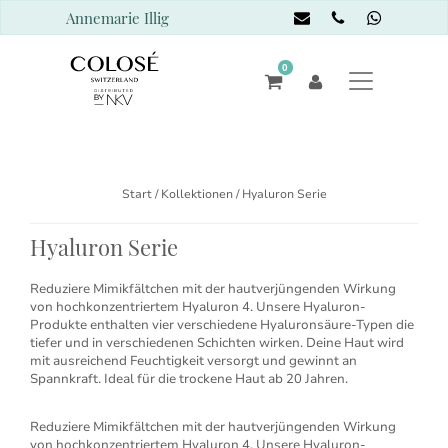
Annemarie Illig
0
Start
/ Kollektionen / Hyaluron Serie
Hyaluron Serie
Reduziere Mimikfältchen mit der hautverjüngenden Wirkung
von hochkonzentriertem Hyaluron 4. Unsere Hyaluron-
Produkte enthalten vier verschiedene Hyaluronsäure-Typen die
tiefer und in verschiedenen Schichten wirken. Deine Haut wird
mit ausreichend Feuchtigkeit versorgt und gewinnt an
Spannkraft. Ideal für die trockene Haut ab 20 Jahren.
Reduziere Mimikfältchen mit der hautverjüngenden Wirkung
von hochkonzentriertem Hyaluron 4. Unsere Hyaluron-