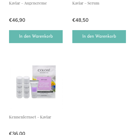
Kaviar – Augencreme
Kaviar – Serum
€
46,90
€
48,50
In den Warenkorb
In den Warenkorb
Kennenlernset – Kaviar
€
36,00