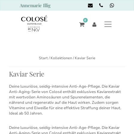
Annemarie Illig
0
Start
/ Kollektionen / Kaviar Serie
Kaviar Serie
Deine luxuriöse, seidig-intensive Anti-Age-Pflege. Die Kaviar
Anti-Aging-Serie von Colosé enthält exklusives Kaviarextrakt
mit wertvollen Aminosäuren und Spurenelementen, die
nährend und regenerativ auf die Haut wirken. Zudem sorgen
Vitamine und Eiweiße für eine effektive Straffung deiner Haut.
Ideal ab 50 Jahren.
Deine luxuriöse, seidig-intensive Anti-Age-Pflege. Die Kaviar
Anti-Aging-Serie von Colosé enthält exklusives Kaviarextrakt