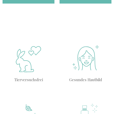
Tierversuchsfrei
Gesundes Hautbild