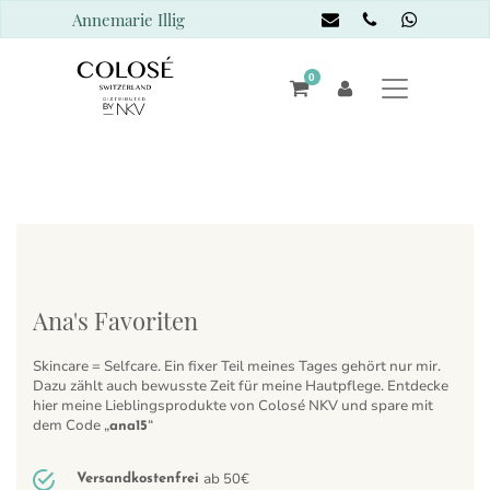
Annemarie Illig
0
Ana's Favoriten
Skincare = Selfcare. Ein fixer Teil meines Tages gehört nur mir.
Dazu zählt auch bewusste Zeit für meine Hautpflege. Entdecke
hier meine Lieblingsprodukte von Colosé NKV und spare mit
dem Code „
“
ana15
ab 50€
Versandkostenfrei