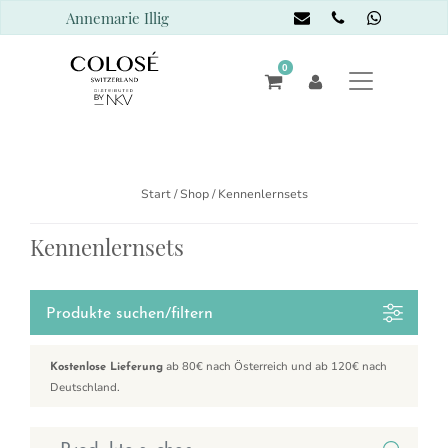
Annemarie Illig
0
Start
/
Shop
/ Kennenlernsets
Kennenlernsets
Produkte suchen/filtern
ab 80€ nach Österreich und ab 120€ nach
Kostenlose Lieferung
Deutschland.
Suchen nach: