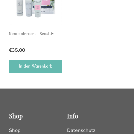
Kennenlernset – Sensitiv
€
35,00
In den Warenkorb
Shop
Info
Shop
Datenschutz