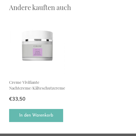
Andere kauften auch
Creme Vivifiante
Nachtcreme/Kälteschutzcreme
€
33,50
In den Warenkorb