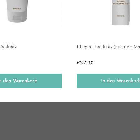
xklusiv
Pflegeöl Exklusiv (Kräuter-Ma
€
37,90
n den Warenkorb
In den Warenkor