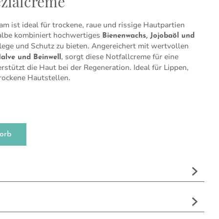
ezialcreme
m ist ideal für trockene, raue und rissige Hautpartien
Salbe kombiniert hochwertiges
Bienenwachs, Jojobaöl und
flege und Schutz zu bieten. Angereichert mit wertvollen
, sorgt diese Notfallcreme für eine
Malve und Beinwell
stützt die Haut bei der Regeneration.
Ideal für Lippen,
rockene Hautstellen.
 Menge
orb