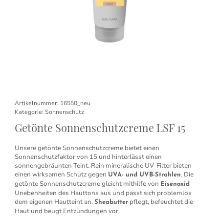
Artikelnummer:
16550_neu
Kategorie:
Sonnenschutz
Getönte Sonnenschutzcreme LSF 15
Unsere getönte Sonnenschutzcreme bietet einen
Sonnenschutzfaktor von 15 und hinterlässt einen
sonnengebräunten Teint. Rein mineralische UV-Filter bieten
einen wirksamen Schutz gegen
. Die
UVA- und UVB-Strahlen
getönte Sonnenschutzcreme gleicht mithilfe von
Eisenoxid
Unebenheiten des Hauttons aus und passt sich problemlos
dem eigenen Hautteint an.
pflegt, befeuchtet die
Sheabutter
Haut und beugt Entzündungen vor.