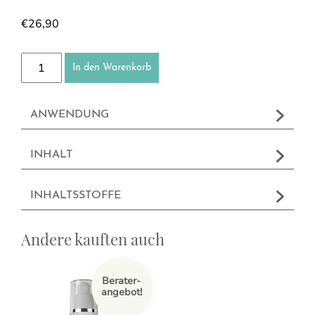
€
26,90
Getönte Sonnenschutzcreme LSF 15 Menge
In den Warenkorb
ANWENDUNG
INHALT
INHALTSSTOFFE
Andere kauften auch
Berater-
angebot!