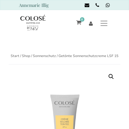
Annemarie Illig
0
Start
/
Shop
/
Sonnenschutz
/ Getönte Sonnenschutzcreme LSF 15