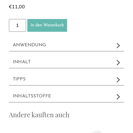
€
11,00
Hygiene Handgel 100 ml (begrenzt viruzid) Menge
In den Warenkorb
ANWENDUNG
INHALT
TIPPS
INHALTSSTOFFE
Andere kauften auch