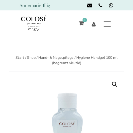
Annemarie Illig
0
Start
/
Shop
/
Hand- & Nagelpflege
/ Hygiene Handgel 100 ml
(begrenzt viruzid)