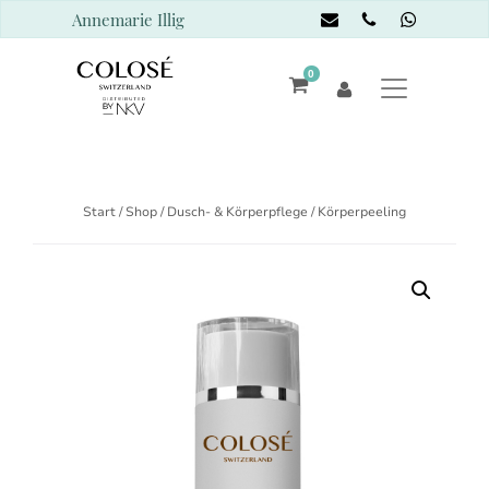
Annemarie Illig
0
Start
/
Shop
/
Dusch- & Körperpflege
/ Körperpeeling