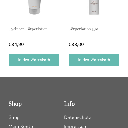
Hyaluron Körperlotion
Körperlotion Q10
€
34,90
€
33,00
In den Warenkorb
In den Warenkorb
Shop
Info
Shop
Datenschutz
Mein Konto
Impressum