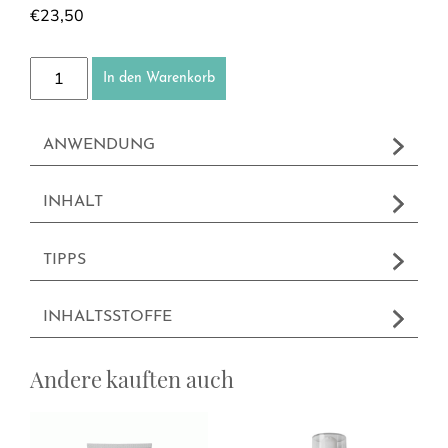
€
23,50
Körperpeeling Menge
In den Warenkorb
ANWENDUNG
INHALT
TIPPS
INHALTSSTOFFE
Andere kauften auch