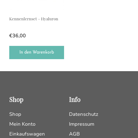
Kennenlernset – Hyaluron
€
36,00
In den Warenkorb
Shop
Info
Shop
Datenschutz
Mein Konto
Impressum
Einkaufswagen
AGB