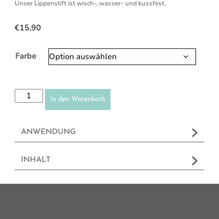
Unser Lippenstift ist wisch-, wasser- und kussfest.
€
15,90
Farbe
Permanent Lippenstift Menge
In den Warenkorb
ANWENDUNG
INHALT