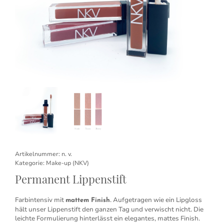
Artikelnummer:
n. v.
Kategorie:
Make-up (NKV)
Permanent Lippenstift
Farbintensiv mit
. Aufgetragen wie ein Lipgloss
mattem Finish
hält unser Lippenstift den ganzen Tag und verwischt nicht. Die
leichte Formulierung hinterlässt ein elegantes, mattes Finish.