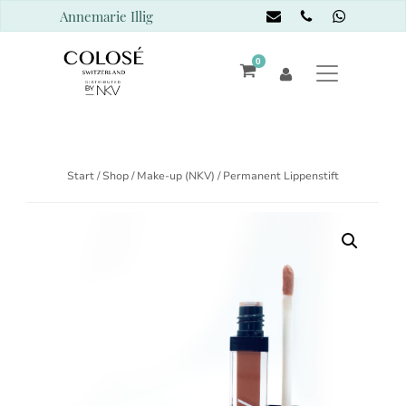
Annemarie Illig
0
Start
/
Shop
/
Make-up (NKV)
/ Permanent Lippenstift