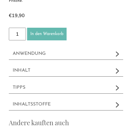
Frische.
€
19,90
Roll-on Fraicheur Intense Menge
In den Warenkorb
ANWENDUNG
INHALT
TIPPS
INHALTSSTOFFE
Andere kauften auch