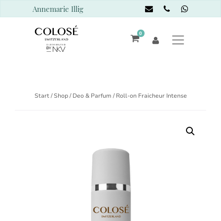
Annemarie Illig
0
Start
/
Shop
/
Deo & Parfum
/ Roll-on Fraicheur Intense