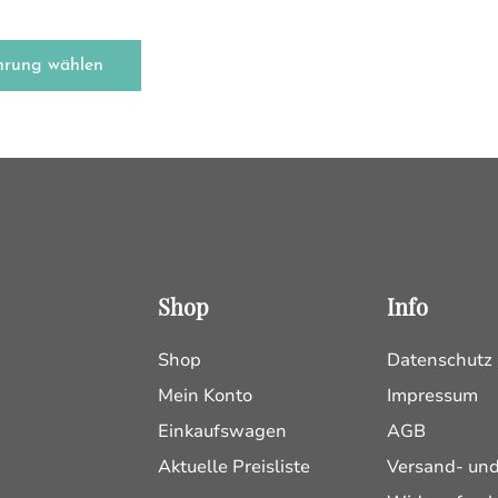
hrung wählen
Shop
Info
Shop
Datenschutz
Mein Konto
Impressum
Einkaufswagen
AGB
Aktuelle Preisliste
Versand- un