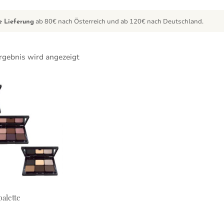
ab 80€ nach Österreich und ab 120€ nach Deutschland.
e Lieferung
rgebnis wird angezeigt
ukt weist mehrere Varianten auf. Die Optionen können auf der
alette