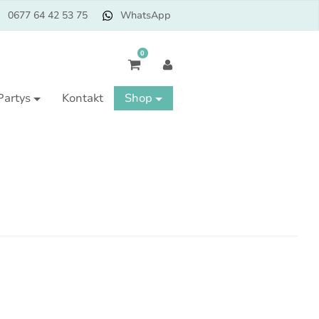
0677 64 42 53 75
WhatsApp
0
Partys
Kontakt
Shop