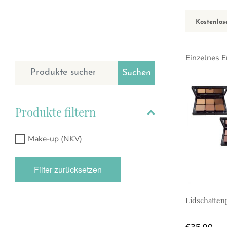
Kostenlos
Einzelnes E
Suchen nach:
Suchen
Dieses Prod
Produkte filtern
Make-up (NKV)
Filter zurücksetzen
Lidschattenp