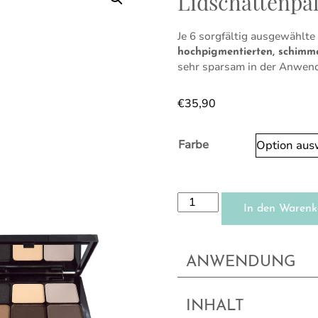
Lidschattenpal
Je 6 sorgfältig ausgewählte
hochpigmentierten, schimm
sehr sparsam in der Anwen
€
35,90
Farbe
Lidschattenpalette Menge
In den Warenk
ANWENDUNG
INHALT