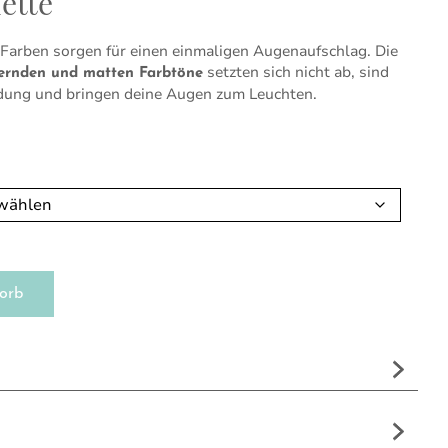
ette
 Farben sorgen für einen einmaligen Augenaufschlag. Die
setzten sich nicht ab, sind
ernden und matten Farbtöne
dung und bringen deine Augen zum Leuchten.
orb