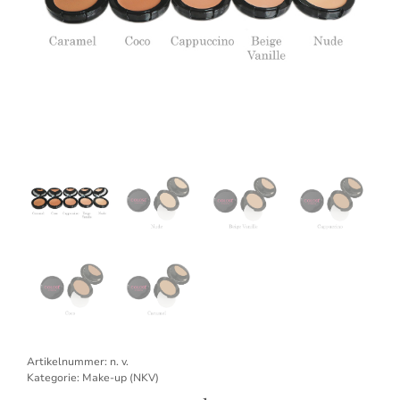
Artikelnummer:
n. v.
Kategorie:
Make-up (NKV)