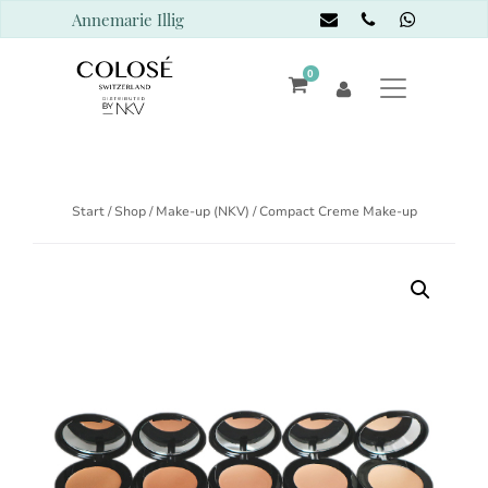
Annemarie Illig
0
Start
/
Shop
/
Make-up (NKV)
/ Compact Creme Make-up