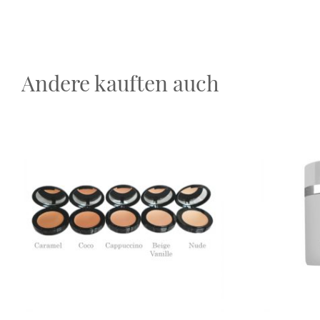
Andere kauften auch
Dieses Produkt weist mehrere Varianten auf. Die Optionen