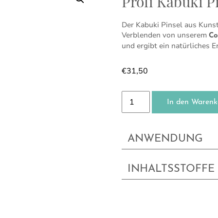
Profi Kabuki P
Der Kabuki Pinsel aus Kunsth
Verblenden von unserem
Co
und ergibt ein natürliches E
€
31,50
Profi Kabuki Pinsel Menge
In den Warenk
ANWENDUNG
INHALTSSTOFFE