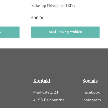
Make-up Flüssig mit LSF15
€
36,90
b
Ausführung wählen
Kontakt
Socials
Marktplatz 21
Facebook
4193 Reichenthal
Instagram