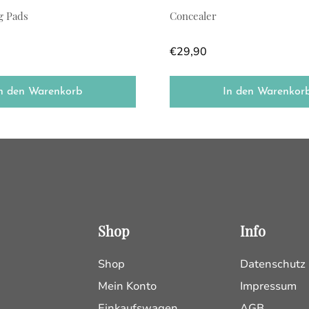
g Pads
Concealer
€
29,90
n den Warenkorb
In den Warenkor
Shop
Info
Shop
Datenschutz
Mein Konto
Impressum
Einkaufswagen
AGB