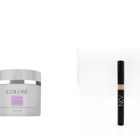
 können auf der Produktseite gewählt werden