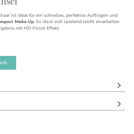
insel
aar ist ideal für ein schnelles, perfektes Auftragen und
. Es lässt sich spielend leicht einarbeiten
mpact Make-Up
rgebnis mit HD-Finish Effekt.
orb