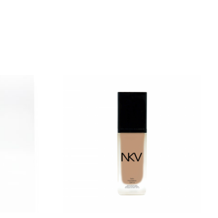
Dieses Produkt weist mehrere Varianten auf.