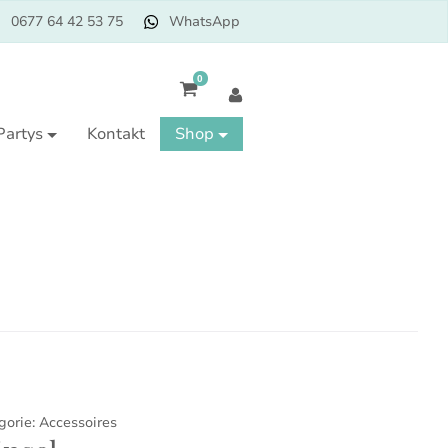
0677 64 42 53 75
WhatsApp
0
Partys
Kontakt
Shop
gorie:
Accessoires