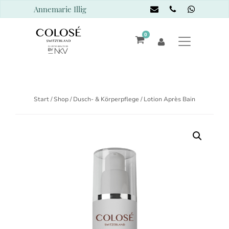
Annemarie Illig
0
Start
/
Shop
/
Dusch- & Körperpflege
/ Lotion Après Bain