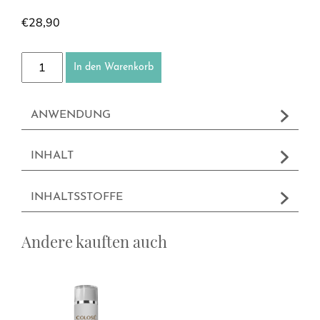
€
28,90
Lotion Après Bain Menge
In den Warenkorb
ANWENDUNG
INHALT
INHALTSSTOFFE
Andere kauften auch