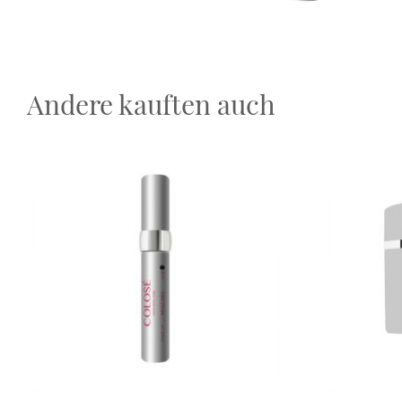
Andere kauften auch
Dieses Produkt weist mehrere Varianten auf. Die Optionen