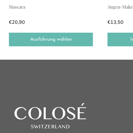
Mascara
Augen-Make
€
20,90
€
13,50
Ausführung wählen
I