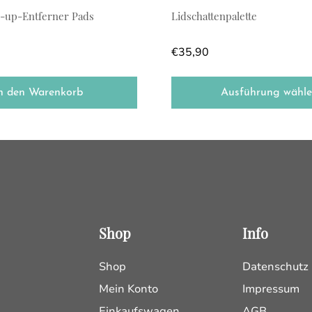
-up-Entferner Pads
Lidschattenpalette
€
35,90
n den Warenkorb
Ausführung wähl
Shop
Info
Shop
Datenschutz
Mein Konto
Impressum
Einkaufswagen
AGB