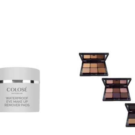
 können auf der Produktseite gewählt werden
Dieses Produkt weist mehrer