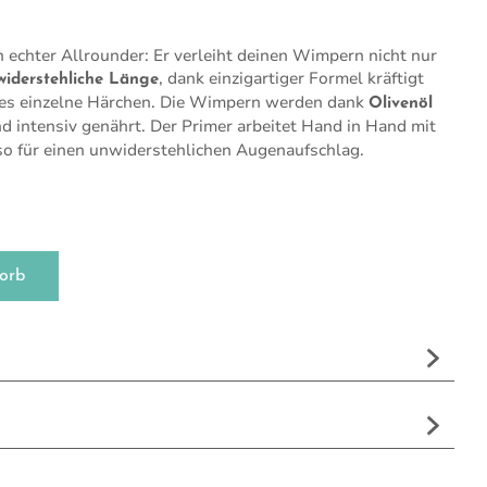
n echter Allrounder: Er verleiht deinen Wimpern nicht nur
, dank einzigartiger Formel kräftigt
widerstehliche Länge
des einzelne Härchen. Die Wimpern werden dank
Olivenöl
d intensiv genährt. Der Primer arbeitet Hand in Hand mit
so für einen unwiderstehlichen Augenaufschlag.
orb