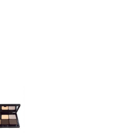
e Varianten auf. Die Optionen können auf der Produktseite ge