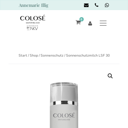
Annemarie Illig
0
Start
/
Shop
/
Sonnenschutz
/ Sonnenschutzmilch LSF 30