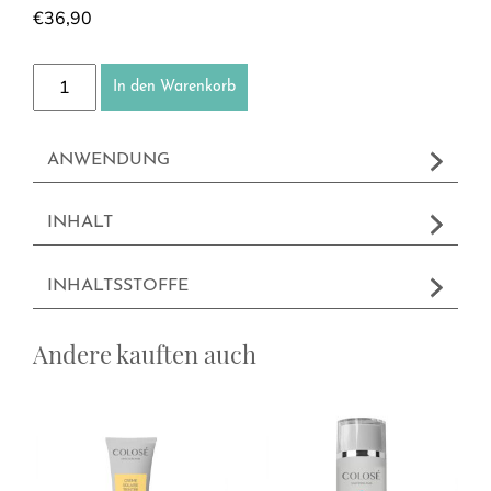
€
36,90
Sonnenschutzmilch LSF 30 Menge
In den Warenkorb
ANWENDUNG
INHALT
INHALTSSTOFFE
Andere kauften auch