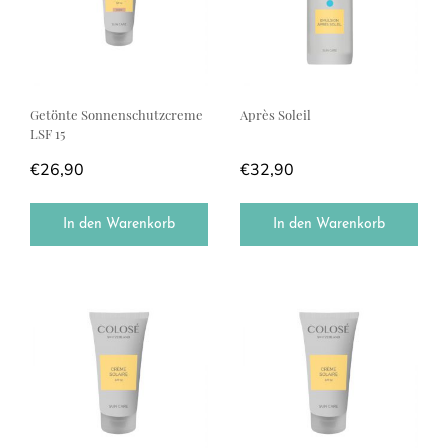
Getönte Sonnenschutzcreme
Après Soleil
LSF 15
€
26,90
€
32,90
In den Warenkorb
In den Warenkorb